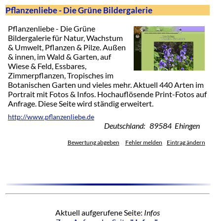
Pflanzenliebe - Die Grüne Bildergalerie
Pflanzenliebe - Die Grüne
Bildergalerie für Natur, Wachstum
& Umwelt, Pflanzen & Pilze. Außen
& innen, im Wald & Garten, auf
Wiese & Feld, Essbares,
Zimmerpflanzen, Tropisches im
Botanischen Garten und vieles mehr. Aktuell 440 Arten im
Portrait mit Fotos & Infos. Hochauflösende Print-Fotos auf
Anfrage. Diese Seite wird ständig erweitert.
http://www.pflanzenliebe.de
Deutschland: 89584 Ehingen
Bewertung abgeben
Fehler melden
Eintrag ändern
Aktuell aufgerufene Seite:
Infos