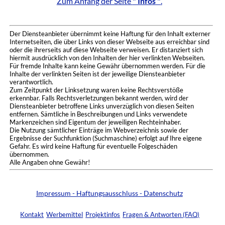
Zum Anfang der Seite
" Infos "
.
Der Diensteanbieter übernimmt keine Haftung für den Inhalt externer
Internetseiten, die über Links von dieser Webseite aus erreichbar sind
oder die ihrerseits auf diese Webseite verweisen. Er distanziert sich
hiermit ausdrücklich von den Inhalten der hier verlinkten Webseiten.
Für fremde Inhalte kann keine Gewähr übernommen werden. Für die
Inhalte der verlinkten Seiten ist der jeweilige Diensteanbieter
verantwortlich.
Zum Zeitpunkt der Linksetzung waren keine Rechtsverstöße
erkennbar. Falls Rechtsverletzungen bekannt werden, wird der
Diensteanbieter betroffene Links unverzüglich von diesen Seiten
entfernen. Sämtliche in Beschreibungen und Links verwendete
Markenzeichen sind Eigentum der jeweiligen Rechteinhaber.
Die Nutzung sämtlicher Einträge im Webverzeichnis sowie der
Ergebnisse der Suchfunktion (Suchmaschine) erfolgt auf Ihre eigene
Gefahr. Es wird keine Haftung für eventuelle Folgeschäden
übernommen.
Alle Angaben ohne Gewähr!
Impressum - Haftungsausschluss - Datenschutz
Kontakt
Werbemittel
Projektinfos
Fragen & Antworten (FAQ)