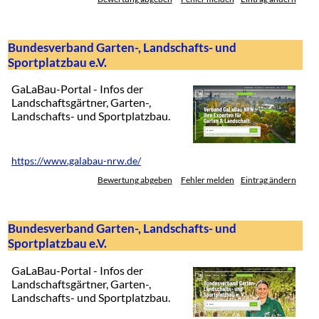
Bundesverband Garten-, Landschafts- und
Sportplatzbau e.V.
GaLaBau-Portal - Infos der
Landschaftsgärtner, Garten-,
Landschafts- und Sportplatzbau.
https://www.galabau-nrw.de/
Bewertung abgeben
Fehler melden
Eintrag ändern
Bundesverband Garten-, Landschafts- und
Sportplatzbau e.V.
GaLaBau-Portal - Infos der
Landschaftsgärtner, Garten-,
Landschafts- und Sportplatzbau.