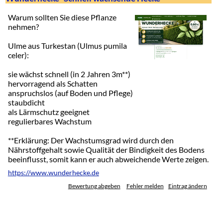
Warum sollten Sie diese Pflanze
nehmen?
Ulme aus Turkestan (Ulmus pumila
celer):
sie wächst schnell (in 2 Jahren 3m**)
hervorragend als Schatten
anspruchslos (auf Boden und Pflege)
staubdicht
als Lärmschutz geeignet
regulierbares Wachstum
**Erklärung: Der Wachstumsgrad wird durch den
Nährstoffgehalt sowie Qualität der Bindigkeit des Bodens
beeinflusst, somit kann er auch abweichende Werte zeigen.
https://www.wunderhecke.de
Bewertung abgeben
Fehler melden
Eintrag ändern