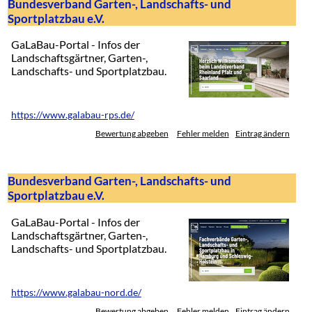
Bundesverband Garten-, Landschafts- und
Sportplatzbau e.V.
GaLaBau-Portal - Infos der
Landschaftsgärtner, Garten-,
Landschafts- und Sportplatzbau.
https://www.galabau-rps.de/
Bewertung abgeben
Fehler melden
Eintrag ändern
Bundesverband Garten-, Landschafts- und
Sportplatzbau e.V.
GaLaBau-Portal - Infos der
Landschaftsgärtner, Garten-,
Landschafts- und Sportplatzbau.
https://www.galabau-nord.de/
Bewertung abgeben
Fehler melden
Eintrag ändern