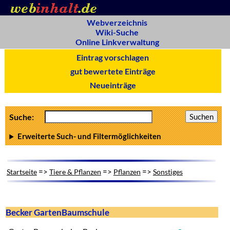
Webverzeichnis
Wiki-Suche
Online Linkverwaltung
Eintrag vorschlagen
gut bewertete Einträge
Neueinträge
Suche:
Erweiterte Such- und Filtermöglichkeiten
=>
=>
=>
Startseite
Tiere & Pflanzen
Pflanzen
Sonstiges
Becker GartenBaumschule