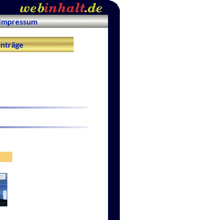
Impressum
nträge