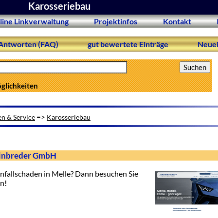
Karosseriebau
line Linkverwaltung
Projektinfos
Kontakt
Antworten (FAQ)
gut bewertete Einträge
Neuei
öglichkeiten
=>
n & Service
Karosseriebau
teinbreder GmbH
Unfallschaden in Melle? Dann besuchen Sie
n!