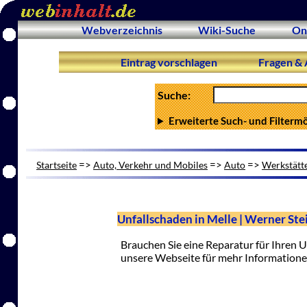
Webverzeichnis
Wiki-Suche
On
Eintrag vorschlagen
Fragen & 
Suche:
Erweiterte Such- und Filterm
=>
=>
=>
Startseite
Auto, Verkehr und Mobiles
Auto
Werkstätte
Unfallschaden in Melle | Werner S
Brauchen Sie eine Reparatur für Ihren 
unsere Webseite für mehr Informatione