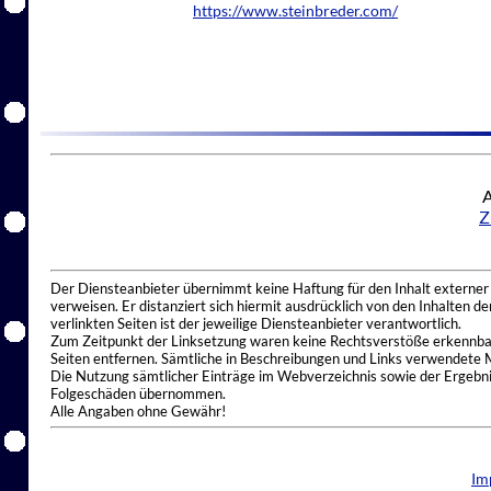
https://www.steinbreder.com/
A
Z
Der Diensteanbieter übernimmt keine Haftung für den Inhalt externer I
verweisen. Er distanziert sich hiermit ausdrücklich von den Inhalten 
verlinkten Seiten ist der jeweilige Diensteanbieter verantwortlich.
Zum Zeitpunkt der Linksetzung waren keine Rechtsverstöße erkennbar.
Seiten entfernen. Sämtliche in Beschreibungen und Links verwendete 
Die Nutzung sämtlicher Einträge im Webverzeichnis sowie der Ergebnis
Folgeschäden übernommen.
Alle Angaben ohne Gewähr!
Im