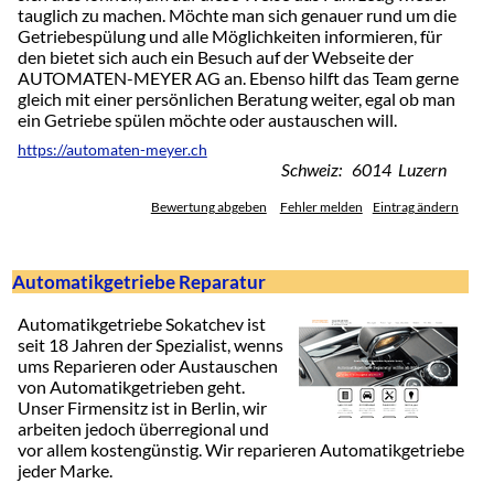
tauglich zu machen. Möchte man sich genauer rund um die
Getriebespülung und alle Möglichkeiten informieren, für
den bietet sich auch ein Besuch auf der Webseite der
AUTOMATEN-MEYER AG an. Ebenso hilft das Team gerne
gleich mit einer persönlichen Beratung weiter, egal ob man
ein Getriebe spülen möchte oder austauschen will.
https://automaten-meyer.ch
Schweiz: 6014 Luzern
Bewertung abgeben
Fehler melden
Eintrag ändern
Automatikgetriebe Reparatur
Automatikgetriebe Sokatchev ist
seit 18 Jahren der Spezialist, wenns
ums Reparieren oder Austauschen
von Automatikgetrieben geht.
Unser Firmensitz ist in Berlin, wir
arbeiten jedoch überregional und
vor allem kostengünstig. Wir reparieren Automatikgetriebe
jeder Marke.