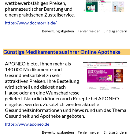
wettbewerbsfähigen Preisen,
pharmazeutischer Beratung und
einem praktischen Zustellservice.
https://www.docmorris.de/
Bewertung abgeben
Fehler melden
Eintrag ändern
Günstige Medikamente aus Ihrer Online Apotheke
APONEO bietet Ihnen mehr als
140.000 Medikamente und
Gesundheitsartikel zu sehr
attraktiven Preisen. Ihre Bestellung
wird schnell und diskret nach
Hause oder an eine Wunschadresse
geliefert. Natürlich können auch Rezepte bei APONEO
eingelöst werden. Zusätzlich werden aktuelle
Gesundheitsinformationen und News rund um das Thema
Gesundheit und Apotheke angeboten.
https://www.aponeo.de
Bewertung abgeben
Fehler melden
Eintrag ändern