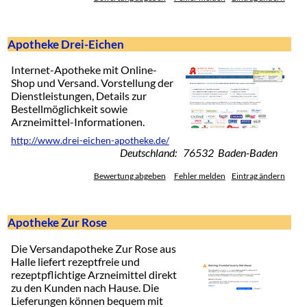
Apotheke Drei-Eichen
Internet-Apotheke mit Online-
Shop und Versand. Vorstellung der
Dienstleistungen, Details zur
Bestellmöglichkeit sowie
Arzneimittel-Informationen.
http://www.drei-eichen-apotheke.de/
Deutschland: 76532 Baden-Baden
Bewertung abgeben
Fehler melden
Eintrag ändern
Apotheke Zur Rose
Die Versandapotheke Zur Rose aus
Halle liefert rezeptfreie und
rezeptpflichtige Arzneimittel direkt
zu den Kunden nach Hause. Die
Lieferungen können bequem mit