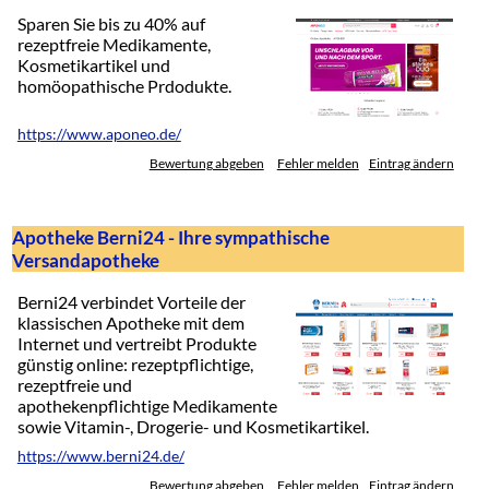
Sparen Sie bis zu 40% auf
rezeptfreie Medikamente,
Kosmetikartikel und
homöopathische Prdodukte.
https://www.aponeo.de/
Bewertung abgeben
Fehler melden
Eintrag ändern
Apotheke Berni24 - Ihre sympathische
Versandapotheke
Berni24 verbindet Vorteile der
klassischen Apotheke mit dem
Internet und vertreibt Produkte
günstig online: rezeptpflichtige,
rezeptfreie und
apothekenpflichtige Medikamente
sowie Vitamin-, Drogerie- und Kosmetikartikel.
https://www.berni24.de/
Bewertung abgeben
Fehler melden
Eintrag ändern