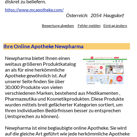
diskret zu beliefern.
https://www.mcapotheke.com/
Österreich: 2054 Haugsdorf
Bewertung abgeben
Fehler melden
Eintrag ändern
Ihre Online Apotheke Newpharma
Newpharma bietet Ihnen einen
weitaus größeren Produktkatalog
an als für eine herkömmliche
Apotheke gewöhnlich ist. Auf
unserer Seite finden Sie über
30.000 Produkte von vielen
verschiedenen Marken, bestehend aus Medikamenten ,
Pharmazeutika und Kosmetikprodukten. Diese Produkte
wurden mittels breit gefächerter Kategorien sortiert, um
Ihren individuellen Bedürfnissen besser zu entsprechen
(/entsprechen zu können).
Newpharma ist eine beglaubigte online Apotheke. Sie wird
auf die gleiche Art geführt wie jede herkömmliche Apotheke