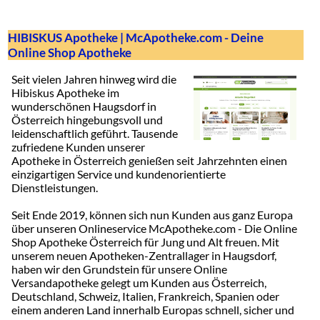
HIBISKUS Apotheke | McApotheke.com - Deine
Online Shop Apotheke
Seit vielen Jahren hinweg wird die
Hibiskus Apotheke im
wunderschönen Haugsdorf in
Österreich hingebungsvoll und
leidenschaftlich geführt. Tausende
zufriedene Kunden unserer
Apotheke in Österreich genießen seit Jahrzehnten einen
einzigartigen Service und kundenorientierte
Dienstleistungen.
Seit Ende 2019, können sich nun Kunden aus ganz Europa
über unseren Onlineservice McApotheke.com - Die Online
Shop Apotheke Österreich für Jung und Alt freuen. Mit
unserem neuen Apotheken-Zentrallager in Haugsdorf,
haben wir den Grundstein für unsere Online
Versandapotheke gelegt um Kunden aus Österreich,
Deutschland, Schweiz, Italien, Frankreich, Spanien oder
einem anderen Land innerhalb Europas schnell, sicher und