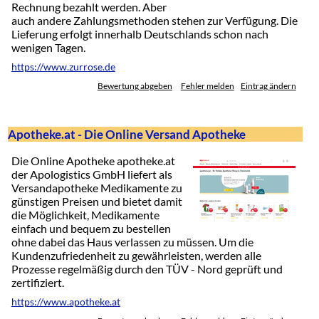
Rechnung bezahlt werden. Aber
auch andere Zahlungsmethoden stehen zur Verfügung. Die
Lieferung erfolgt innerhalb Deutschlands schon nach
wenigen Tagen.
https://www.zurrose.de
Bewertung abgeben
Fehler melden
Eintrag ändern
Apotheke.at - Die Online Versand Apotheke
Die Online Apotheke apotheke.at
der Apologistics GmbH liefert als
Versandapotheke Medikamente zu
günstigen Preisen und bietet damit
die Möglichkeit, Medikamente
einfach und bequem zu bestellen
ohne dabei das Haus verlassen zu müssen. Um die
Kundenzufriedenheit zu gewährleisten, werden alle
Prozesse regelmäßig durch den TÜV - Nord geprüft und
zertifiziert.
https://www.apotheke.at