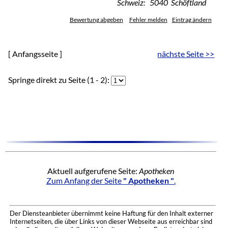
Schweiz: 5040 Schöftland
Bewertung abgeben
Fehler melden
Eintrag ändern
[ Anfangsseite ]
nächste Seite >>
Springe direkt zu Seite (1 - 2):
Aktuell aufgerufene Seite:
Apotheken
Zum Anfang der Seite
" Apotheken "
.
Der Diensteanbieter übernimmt keine Haftung für den Inhalt externer
Internetseiten, die über Links von dieser Webseite aus erreichbar sind