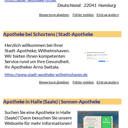
https://adler-apotheke-hh.de/
Deutschland: 22041 Hamburg
Bewertung abgeben
Fehler melden
Eintrag ändern
Apotheke bei Schortens | Stadt-Apotheke
Herzlich willkommen bei Ihrer
Stadt-Apotheke, Wilhelmshaven.
Wir bieten Ihnen kompetenten
Service rund um Ihre Gesundheit.
Ihr Apotheker Arno Switala.
https://www.stadt-apotheke-wilhelmshaven.de
Bewertung abgeben
Fehler melden
Eintrag ändern
Apotheke in Halle (Saale) | Sonnen-Apotheke
Suchen Sie eine Apotheke in Halle
(Saale)? Dann besuchen Sie unsere
Webseite für mehr Informationen!