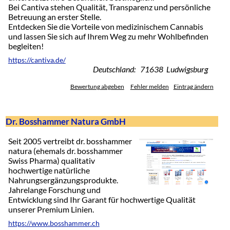
Bei Cantiva stehen Qualität, Transparenz und persönliche
Betreuung an erster Stelle.
Entdecken Sie die Vorteile von medizinischem Cannabis
und lassen Sie sich auf Ihrem Weg zu mehr Wohlbefinden
begleiten!
https://cantiva.de/
Deutschland: 71638 Ludwigsburg
Bewertung abgeben
Fehler melden
Eintrag ändern
Dr. Bosshammer Natura GmbH
Seit 2005 vertreibt dr. bosshammer
natura (ehemals dr. bosshammer
Swiss Pharma) qualitativ
hochwertige natürliche
Nahrungsergänzungsprodukte.
Jahrelange Forschung und
Entwicklung sind Ihr Garant für hochwertige Qualität
unserer Premium Linien.
https://www.bosshammer.ch