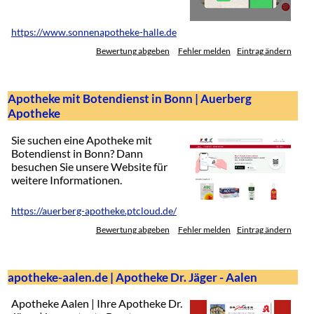
https://www.sonnenapotheke-halle.de
Bewertung abgeben
Fehler melden
Eintrag ändern
Apotheke mit Botendienst in Bonn | Auerberg
Apotheke
Sie suchen eine Apotheke mit
Botendienst in Bonn? Dann
besuchen Sie unsere Website für
weitere Informationen.
https://auerberg-apotheke.ptcloud.de/
Bewertung abgeben
Fehler melden
Eintrag ändern
apotheke-aalen.de | Apotheke Dr. Jäger - Aalen
Apotheke Aalen | Ihre Apotheke Dr.