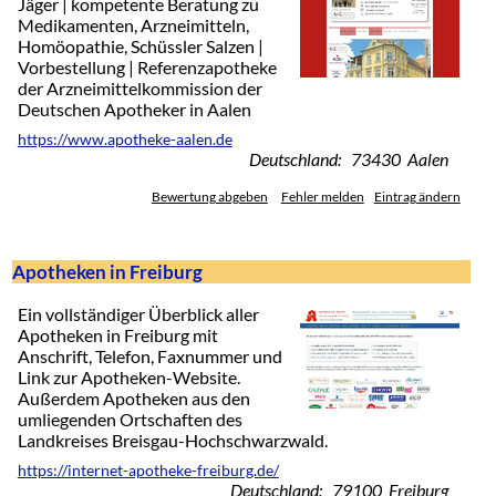
Jäger | kompetente Beratung zu
Medikamenten, Arzneimitteln,
Homöopathie, Schüssler Salzen |
Vorbestellung | Referenzapotheke
der Arzneimittelkommission der
Deutschen Apotheker in Aalen
https://www.apotheke-aalen.de
Deutschland: 73430 Aalen
Bewertung abgeben
Fehler melden
Eintrag ändern
Apotheken in Freiburg
Ein vollständiger Überblick aller
Apotheken in Freiburg mit
Anschrift, Telefon, Faxnummer und
Link zur Apotheken-Website.
Außerdem Apotheken aus den
umliegenden Ortschaften des
Landkreises Breisgau-Hochschwarzwald.
https://internet-apotheke-freiburg.de/
Deutschland: 79100 Freiburg