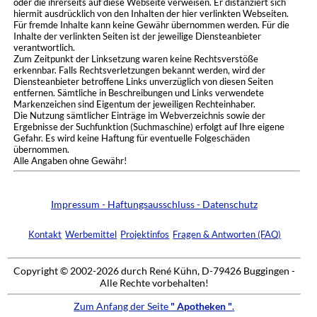
oder die ihrerseits auf diese Webseite verweisen. Er distanziert sich
hiermit ausdrücklich von den Inhalten der hier verlinkten Webseiten.
Für fremde Inhalte kann keine Gewähr übernommen werden. Für die
Inhalte der verlinkten Seiten ist der jeweilige Diensteanbieter
verantwortlich.
Zum Zeitpunkt der Linksetzung waren keine Rechtsverstöße
erkennbar. Falls Rechtsverletzungen bekannt werden, wird der
Diensteanbieter betroffene Links unverzüglich von diesen Seiten
entfernen. Sämtliche in Beschreibungen und Links verwendete
Markenzeichen sind Eigentum der jeweiligen Rechteinhaber.
Die Nutzung sämtlicher Einträge im Webverzeichnis sowie der
Ergebnisse der Suchfunktion (Suchmaschine) erfolgt auf Ihre eigene
Gefahr. Es wird keine Haftung für eventuelle Folgeschäden
übernommen.
Alle Angaben ohne Gewähr!
Impressum - Haftungsausschluss - Datenschutz
Kontakt
Werbemittel
Projektinfos
Fragen & Antworten (FAQ)
Copyright © 2002-2026 durch René Kühn, D-79426 Buggingen -
Alle Rechte vorbehalten!
Zum Anfang der Seite
" Apotheken "
.