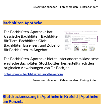
Bewertung abgeben
Fehler melden
Eintrag ändern
Bachblüten Apotheke
Die Bachblüten-Apotheke hat
klassische Bachblüten, Bachblüten
für Tiere, Bachblüten Globuli,
Bachblüten Essenzen, und Zubehör
für Bachblüten im Angebot.
Die Bachblüten-Apotheke bietet unter anderem klassische
englische Bachblüten Stockbottles, hergestellt nach den
originalen Anweisungen von Dr. Bach, an.
https://www.bachblueten-apotheke.com
Bewertung abgeben
Fehler melden
Eintrag ändern
Blutdruckmessung in Apotheke in Krefeld | Apotheke
am Ponzelar