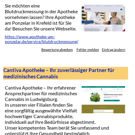
Sie möchten eine
Blutdruckmessung in der Apotheke
vornehmen lassen? Ihre Apotheke
am Ponzelar in Krefeld ist für Sie
da! Besuchen Sie unsere Webseite.
https://www.apotheke-am-
ponzelar.de/service/blutdruckmessung/
Bewertung abgeben
Fehler melden
Eintrag ändern
Cantiva Apotheke – Ihr zuverlässiger Partner für
medizinisches Cannabis
Cantiva Apotheke – Ihr erfahrener
Ansprechpartner für medizinisches
Cannabis in Ludwigsburg.
In unseren vier Filialen finden Sie
eine sorgfältig ausgewählte Vielfalt
hochwertiger Cannabisprodukte,
individuell auf Ihre Bedürfnisse abgestimmt.
Unser kompetentes Team berät Sie umfassend und
unterstützt Ihre Gesundheit bestmöglich.