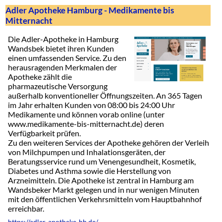
Adler Apotheke Hamburg - Medikamente bis
Mitternacht
Die Adler-Apotheke in Hamburg
Wandsbek bietet ihren Kunden
einen umfassenden Service. Zu den
herausragenden Merkmalen der
Apotheke zählt die
pharmazeutische Versorgung
außerhalb konventioneller Öffnungszeiten. An 365 Tagen
im Jahr erhalten Kunden von 08:00 bis 24:00 Uhr
Medikamente und können vorab online (unter
www.medikamente-bis-mitternacht.de) deren
Verfügbarkeit prüfen.
Zu den weiteren Services der Apotheke gehören der Verleih
von Milchpumpen und Inhalationsgeräten, der
Beratungsservice rund um Venengesundheit, Kosmetik,
Diabetes und Asthma sowie die Herstellung von
Arzneimitteln. Die Apotheke ist zentral in Hamburg am
Wandsbeker Markt gelegen und in nur wenigen Minuten
mit den öffentlichen Verkehrsmitteln vom Hauptbahnhof
erreichbar.